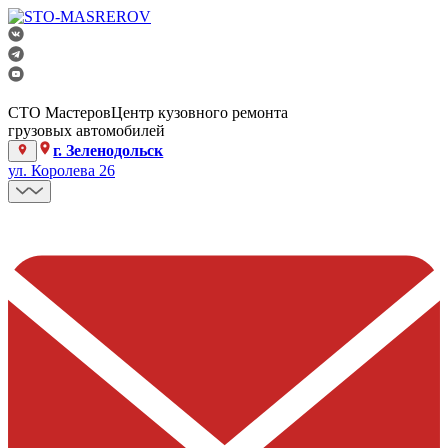
СТО Мастеров
Центр кузовного ремонта
грузовых автомобилей
г. Зеленодольск
ул. Королева 26