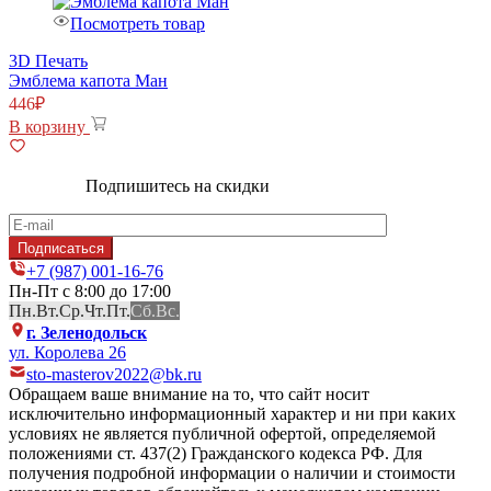
Посмотреть товар
3D Печать
Эмблема капота Ман
446
₽
В корзину
Подпишитесь на скидки
+7 (987) 001-16-76
Пн-Пт с 8:00 до 17:00
Пн.
Вт.
Ср.
Чт.
Пт.
Сб.
Вс.
г. Зеленодольск
ул. Королева 26
sto-masterov2022@bk.ru
Обращаем ваше внимание на то, что сайт носит
исключительно информационный характер и ни при каких
условиях не является публичной офертой, определяемой
положениями ст. 437(2) Гражданского кодекса РФ. Для
получения подробной информации о наличии и стоимости