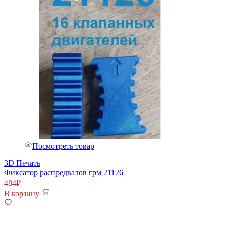
Посмотреть товар
3D Печать
Фиксатор распредвалов грм 21126
484
₽
В корзину