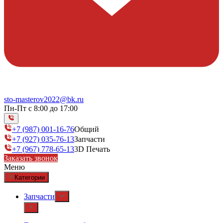
sto-masterov2022@bk.ru
Пн-Пт с 8:00 до 17:00
+7 (987) 001-16-76
Общий
+7 (927) 035-76-13
Запчасти
+7 (967) 778-65-13
3D Печать
Заказать звонок
Меню
Категории
Запчасти