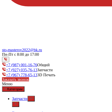
sto-masterov2022@bk.ru
Пн-Пт с 8:00 до 17:00
+7 (987) 001-16-76
Общий
+7 (927) 035-76-13
Запчасти
+7 (967) 778-65-13
3D Печать
Заказать звонок
Меню
Категории
Запчасти