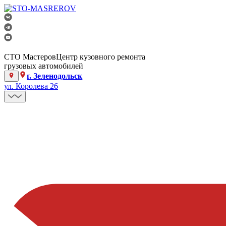
СТО Мастеров
Центр кузовного ремонта
грузовых автомобилей
г. Зеленодольск
ул. Королева 26