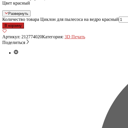
Цвет красный
Развернуть
Количество товара Циклон для пылесоса на ведро красный
В корзину
Артикул:
212774020
Категория:
3D Печать
Поделиться