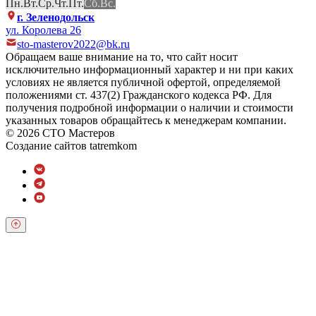
Пн.
Вт.
Ср.
Чт.
Пт.
Сб.
Вс.
г. Зеленодольск
ул. Королева 26
sto-masterov2022@bk.ru
Обращаем ваше внимание на то, что сайт носит
исключительно информационный характер и ни при каких
условиях не является публичной офертой, определяемой
положениями ст. 437(2) Гражданского кодекса РФ. Для
получения подробной информации о наличии и стоимости
указанных товаров обращайтесь к менеджерам компании.
© 2026 СТО Мастеров
Создание сайтов
tatremkom
Обратный звонок
Оставьте свои контактные данные и наш оператор свяжется с
Вами.
Имя:
*