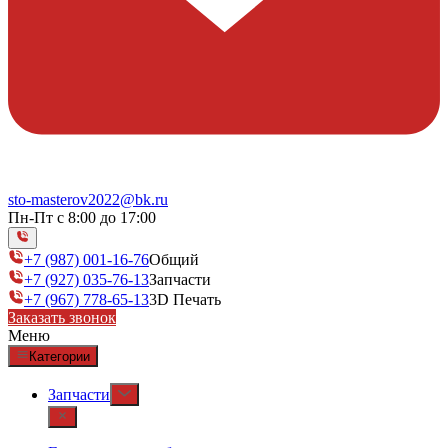
sto-masterov2022@bk.ru
Пн-Пт с 8:00 до 17:00
+7 (987) 001-16-76
Общий
+7 (927) 035-76-13
Запчасти
+7 (967) 778-65-13
3D Печать
Заказать звонок
Меню
Категории
Запчасти