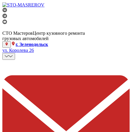
СТО Мастеров
Центр кузовного ремонта
грузовых автомобилей
г. Зеленодольск
ул. Королева 26