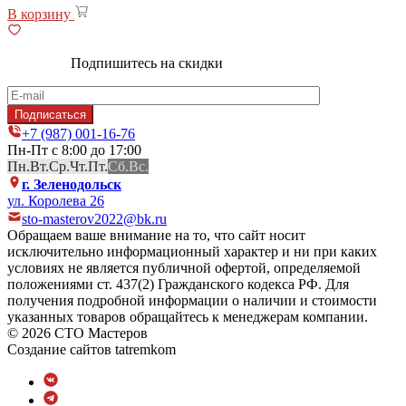
В корзину
Подпишитесь на скидки
+7 (987) 001-16-76
Пн-Пт с 8:00 до 17:00
Пн.
Вт.
Ср.
Чт.
Пт.
Сб.
Вс.
г. Зеленодольск
ул. Королева 26
sto-masterov2022@bk.ru
Обращаем ваше внимание на то, что сайт носит
исключительно информационный характер и ни при каких
условиях не является публичной офертой, определяемой
положениями ст. 437(2) Гражданского кодекса РФ. Для
получения подробной информации о наличии и стоимости
указанных товаров обращайтесь к менеджерам компании.
© 2026 СТО Мастеров
Создание сайтов
tatremkom