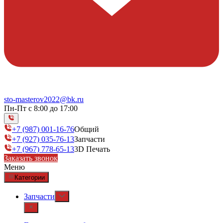
sto-masterov2022@bk.ru
Пн-Пт с 8:00 до 17:00
+7 (987) 001-16-76
Общий
+7 (927) 035-76-13
Запчасти
+7 (967) 778-65-13
3D Печать
Заказать звонок
Меню
Категории
Запчасти