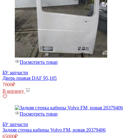
Посмотреть товар
БУ запчасти
Дверь правая DAF 95,105
7000
₽
В корзину
Посмотреть товар
БУ запчасти
Задняя стенка кабины Volvo FM, новая 20379406
65000
₽