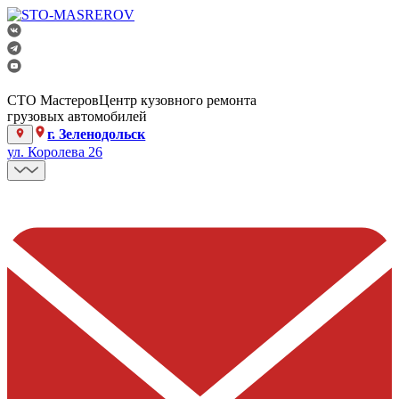
СТО Мастеров
Центр кузовного ремонта
грузовых автомобилей
г. Зеленодольск
ул. Королева 26