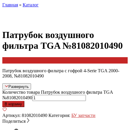
Главная
»
Каталог
Патрубок воздушного
фильтра TGA №81082010490
2500
₽
Патрубок воздушного фильтра c гофрой 4-Serie TGA 2000-
2008, №81082010490
Развернуть
Количество товара Патрубок воздушного фильтра TGA
№81082010490
В корзину
Артикул:
81082010490
Категория:
БУ запчасти
Поделиться