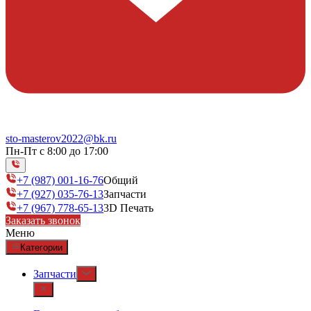
sto-masterov2022@bk.ru
Пн-Пт с 8:00 до 17:00
+7 (987) 001-16-76
Общий
+7 (927) 035-76-13
Запчасти
+7 (967) 778-65-13
3D Печать
Заказать звонок
Меню
Категории
Запчасти