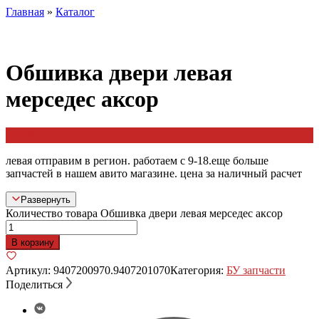
Главная
»
Каталог
Обшивка двери левая
мерседес аксор
3500
₽
левая отправим в регион. работаем с 9-18.еще больше
запчастей в нашем авито магазине. цена за наличный расчет
Развернуть
Количество товара Обшивка двери левая мерседес аксор
В корзину
Артикул:
9407200970.9407201070
Категория:
БУ запчасти
Поделиться