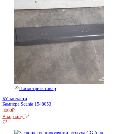
Посмотреть товар
БУ запчасти
Бампера Scania 1548053
8000
₽
В корзину