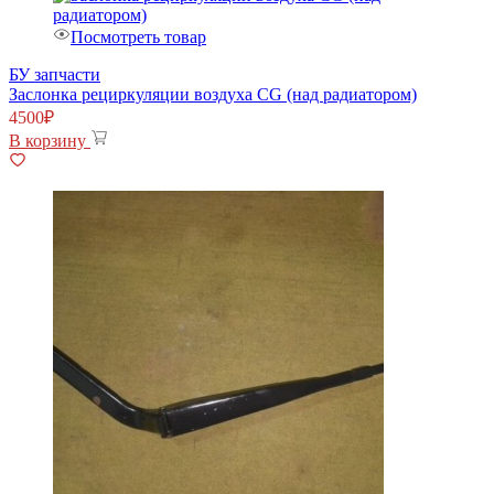
Посмотреть товар
БУ запчасти
Заслонка рециркуляции воздуха CG (над радиатором)
4500
₽
В корзину