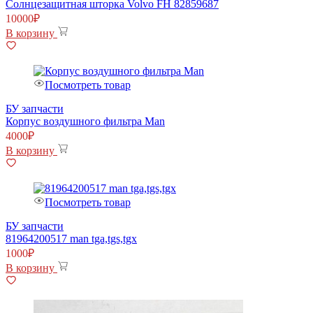
Солнцезащитная шторка Volvo FH 82859687
10000
₽
В корзину
Посмотреть товар
БУ запчасти
Корпус воздушного фильтра Man
4000
₽
В корзину
Посмотреть товар
БУ запчасти
81964200517 man tga,tgs,tgx
1000
₽
В корзину