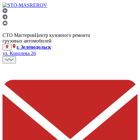
СТО Мастеров
Центр кузовного ремонта
грузовых автомобилей
г. Зеленодольск
ул. Королева 26