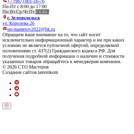
+7 (987) 001-16-76
Пн-Пт с 8:00 до 17:00
Пн.
Вт.
Ср.
Чт.
Пт.
Сб.
Вс.
г. Зеленодольск
ул. Королева 26
sto-masterov2022@bk.ru
Обращаем ваше внимание на то, что сайт носит
исключительно информационный характер и ни при каких
условиях не является публичной офертой, определяемой
положениями ст. 437(2) Гражданского кодекса РФ. Для
получения подробной информации о наличии и стоимости
указанных товаров обращайтесь к менеджерам компании.
© 2026 СТО Мастеров
Создание сайтов
tatremkom
Обратный звонок
Оставьте свои контактные данные и наш оператор свяжется с
Вами.