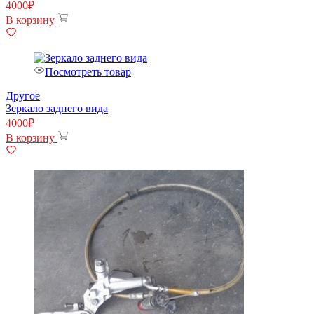
4000
₽
В корзину
Посмотреть товар
Другое
Зеркало заднего вида
4000
₽
В корзину