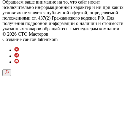
Обращаем ваше внимание на то, что сайт носит
исключительно информационный характер и ни при каких
условиях не является публичной офертой, определяемой
положениями ст. 437(2) Гражданского кодекса РФ. Для
получения подробной информации о наличии и стоимости
указанных товаров обращайтесь к менеджерам компании.
© 2026 СТО Мастеров
Создание сайтов
tatremkom
Обратный звонок
Оставьте свои контактные данные и наш оператор свяжется с
Вами.
Имя:
*
Телефон:
*