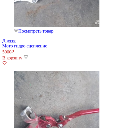
Посмотреть товар
Другое
Мото гидро сцепление
5000
₽
В корзину