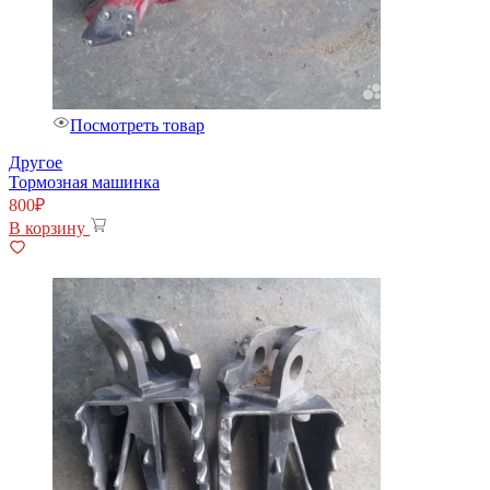
Посмотреть товар
Другое
Тормозная машинка
800
₽
В корзину