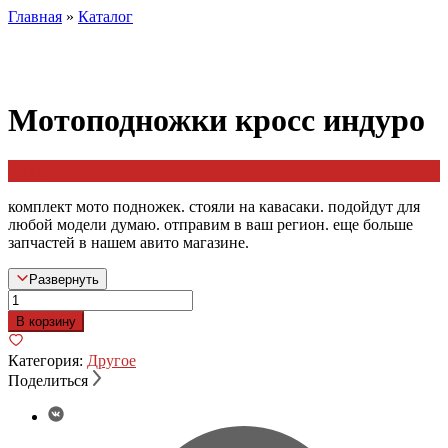
Главная
»
Каталог
Мотоподножки кросс индуро
2500
₽
комплект мото подножек. стояли на кавасаки. подойдут для
любой модели думаю. отправим в ваш регион. еще больше
запчастей в нашем авито магазине.
Развернуть
Количество
товара
В корзину
Мотоподножки
кросс
Категория:
Другое
индуро
Поделиться