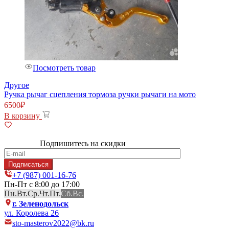
Посмотреть товар
Другое
Ручка рычаг сцепления тормоза ручки рычаги на мото
6500
₽
В корзину
Подпишитесь на скидки
+7 (987) 001-16-76
Пн-Пт с 8:00 до 17:00
Пн.
Вт.
Ср.
Чт.
Пт.
Сб.
Вс.
г. Зеленодольск
ул. Королева 26
sto-masterov2022@bk.ru