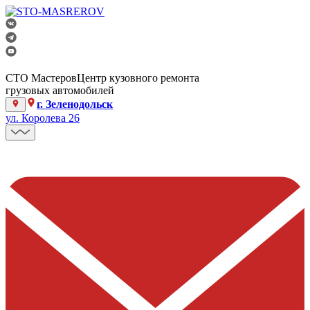
СТО Мастеров
Центр кузовного ремонта
грузовых автомобилей
г. Зеленодольск
ул. Королева 26