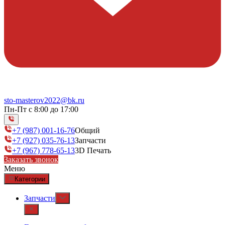
sto-masterov2022@bk.ru
Пн-Пт с 8:00 до 17:00
+7 (987) 001-16-76
Общий
+7 (927) 035-76-13
Запчасти
+7 (967) 778-65-13
3D Печать
Заказать звонок
Меню
Категории
Запчасти