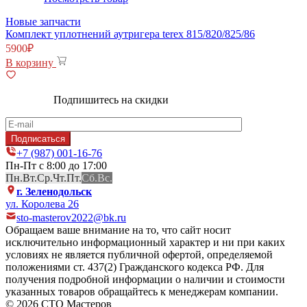
Новые запчасти
Комплект уплотнений аутригера terex 815/820/825/86
5900
₽
В корзину
Подпишитесь на скидки
+7 (987) 001-16-76
Пн-Пт с 8:00 до 17:00
Пн.
Вт.
Ср.
Чт.
Пт.
Сб.
Вс.
г. Зеленодольск
ул. Королева 26
sto-masterov2022@bk.ru
Обращаем ваше внимание на то, что сайт носит
исключительно информационный характер и ни при каких
условиях не является публичной офертой, определяемой
положениями ст. 437(2) Гражданского кодекса РФ. Для
получения подробной информации о наличии и стоимости
указанных товаров обращайтесь к менеджерам компании.
© 2026 СТО Мастеров