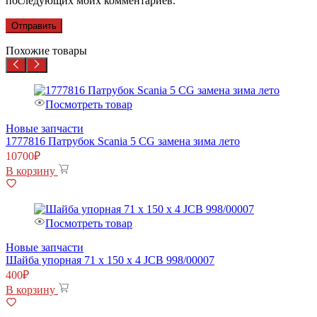
последующих моих комментариев.
Похожие товары
Посмотреть товар
Новые запчасти
1777816 Патрубок Scania 5 CG замена зима лето
10700
₽
В корзину
Посмотреть товар
Новые запчасти
Шайба упорная 71 х 150 х 4 JCB 998/00007
400
₽
В корзину