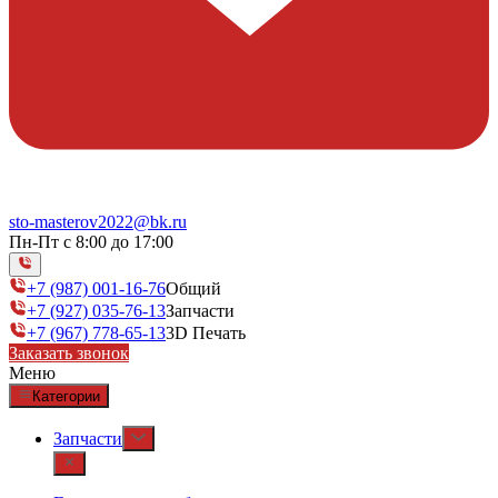
sto-masterov2022@bk.ru
Пн-Пт с 8:00 до 17:00
+7 (987) 001-16-76
Общий
+7 (927) 035-76-13
Запчасти
+7 (967) 778-65-13
3D Печать
Заказать звонок
Меню
Категории
Запчасти