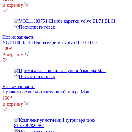
В корзину
Посмотреть товар
Новые запчасти
VOE11883751 Шайба каретки volvo BL71 BL61
400
₽
В корзину
Посмотреть товар
Новые запчасти
Прижимное кольцо заглушки бампера Man
150
₽
В корзину
Посмотреть товар