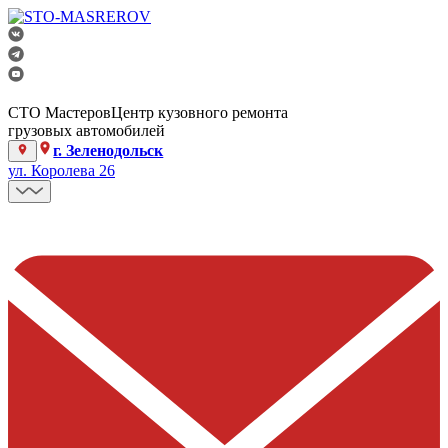
СТО Мастеров
Центр кузовного ремонта
грузовых автомобилей
г. Зеленодольск
ул. Королева 26