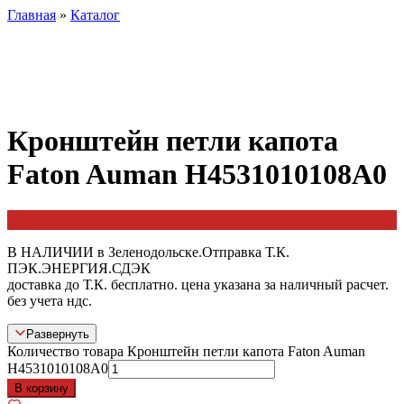
Главная
»
Каталог
Кронштейн петли капота
Faton Auman H4531010108A0
3500
₽
В НАЛИЧИИ в Зеленодольске.Отправка Т.К.
ПЭК.ЭНЕРГИЯ.СДЭК
доставка до Т.К. бесплатно. цена указана за наличный расчет.
без учета ндс.
Развернуть
Количество товара Кронштейн петли капота Faton Auman
H4531010108A0
В корзину