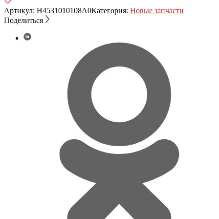
Артикул:
H4531010108A0
Категория:
Новые запчасти
Поделиться