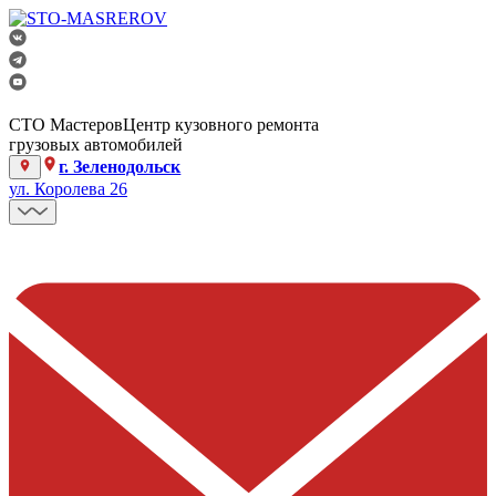
СТО Мастеров
Центр кузовного ремонта
грузовых автомобилей
г. Зеленодольск
ул. Королева 26