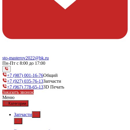
sto-masterov2022@bk.ru
Пн-Пт с 8:00 до 17:00
+7 (987) 001-16-76
Общий
+7 (927) 035-76-13
Запчасти
+7 (967) 778-65-13
3D Печать
Заказать звонок
Меню
Категории
Запчасти