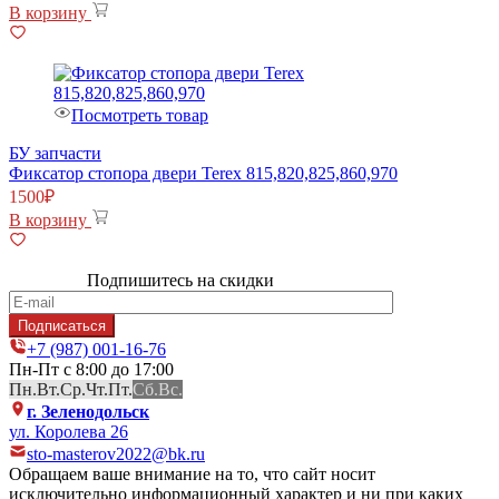
В корзину
Посмотреть товар
БУ запчасти
Фиксатор стопора двери Terex 815,820,825,860,970
1500
₽
В корзину
Подпишитесь на скидки
+7 (987) 001-16-76
Пн-Пт с 8:00 до 17:00
Пн.
Вт.
Ср.
Чт.
Пт.
Сб.
Вс.
г. Зеленодольск
ул. Королева 26
sto-masterov2022@bk.ru
Обращаем ваше внимание на то, что сайт носит
исключительно информационный характер и ни при каких