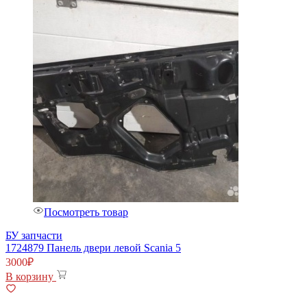
Посмотреть товар
БУ запчасти
1724879 Панель двери левой Scania 5
3000
₽
В корзину