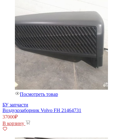
Посмотреть товар
БУ запчасти
Воздухозаборник Volvo FH 21464731
37000
₽
В корзину