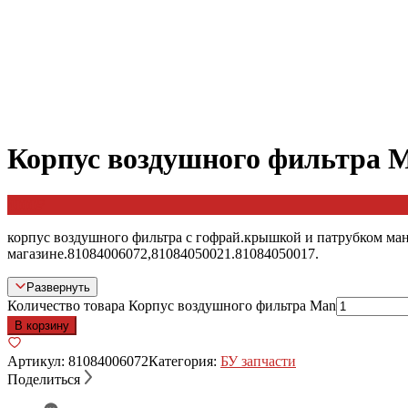
Корпус воздушного фильтра 
4000
₽
корпус воздушного фильтра с гофрай.крышкой и патрубком ман
магазине.81084006072,81084050021.81084050017.
Развернуть
Количество товара Корпус воздушного фильтра Man
В корзину
Артикул:
81084006072
Категория:
БУ запчасти
Поделиться