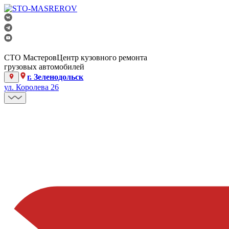
СТО Мастеров
Центр кузовного ремонта
грузовых автомобилей
г. Зеленодольск
ул. Королева 26