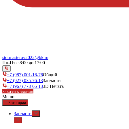
sto-masterov2022@bk.ru
Пн-Пт с 8:00 до 17:00
+7 (987) 001-16-76
Общий
+7 (927) 035-76-13
Запчасти
+7 (967) 778-65-13
3D Печать
Заказать звонок
Меню
Категории
Запчасти