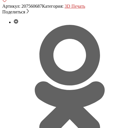
Артикул:
207560687
Категория:
3D Печать
Поделиться