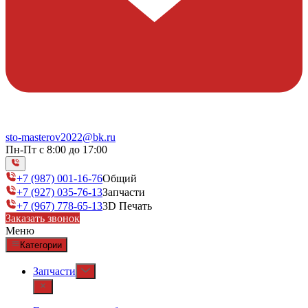
sto-masterov2022@bk.ru
Пн-Пт с 8:00 до 17:00
+7 (987) 001-16-76
Общий
+7 (927) 035-76-13
Запчасти
+7 (967) 778-65-13
3D Печать
Заказать звонок
Меню
Категории
Запчасти