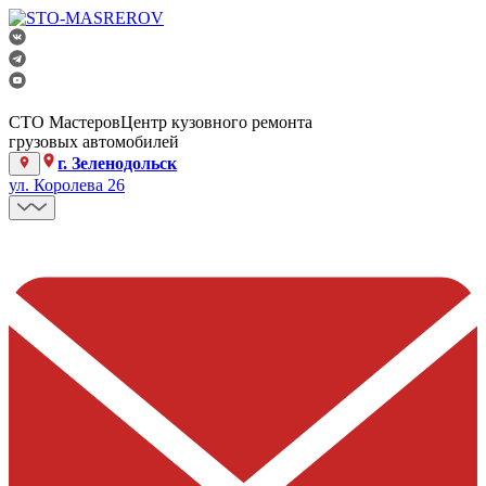
СТО Мастеров
Центр кузовного ремонта
грузовых автомобилей
г. Зеленодольск
ул. Королева 26