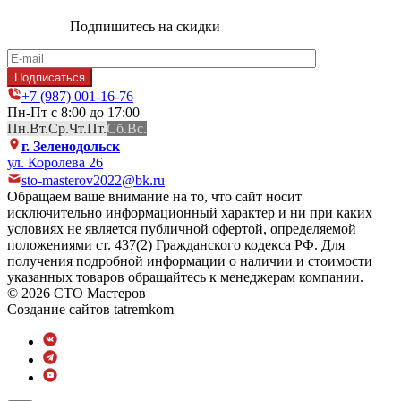
Подпишитесь на скидки
+7 (987) 001-16-76
Пн-Пт с 8:00 до 17:00
Пн.
Вт.
Ср.
Чт.
Пт.
Сб.
Вс.
г. Зеленодольск
ул. Королева 26
sto-masterov2022@bk.ru
Обращаем ваше внимание на то, что сайт носит
исключительно информационный характер и ни при каких
условиях не является публичной офертой, определяемой
положениями ст. 437(2) Гражданского кодекса РФ. Для
получения подробной информации о наличии и стоимости
указанных товаров обращайтесь к менеджерам компании.
© 2026 СТО Мастеров
Создание сайтов
tatremkom