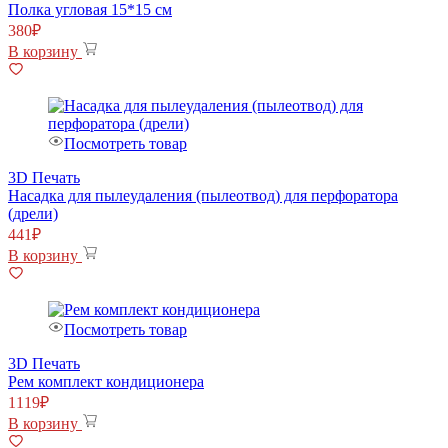
Полка угловая 15*15 см
380
₽
В корзину
Посмотреть товар
3D Печать
Насадка для пылеудаления (пылеотвод) для перфоратора
(дрели)
441
₽
В корзину
Посмотреть товар
3D Печать
Рем комплект кондиционера
1119
₽
В корзину