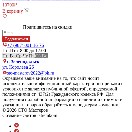
10700
₽
В корзину
Подпишитесь на скидки
+7 (987) 001-16-76
Пн-Пт с 8:00 до 17:00
Пн.
Вт.
Ср.
Чт.
Пт.
Сб.
Вс.
г. Зеленодольск
ул. Королева 26
sto-masterov2022@bk.ru
Обращаем ваше внимание на то, что сайт носит
исключительно информационный характер и ни при каких
условиях не является публичной офертой, определяемой
положениями ст. 437(2) Гражданского кодекса РФ. Для
получения подробной информации о наличии и стоимости
указанных товаров обращайтесь к менеджерам компании.
© 2026 СТО Мастеров
Создание сайтов
tatremkom