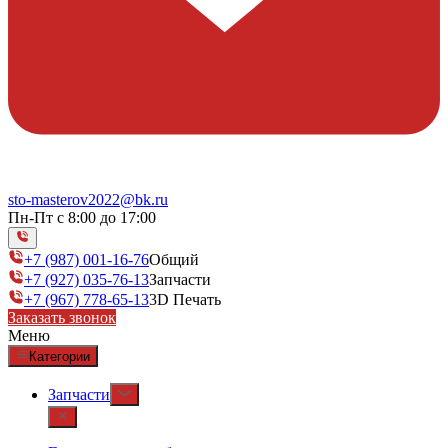
sto-masterov2022@bk.ru
Пн-Пт с 8:00 до 17:00
+7 (987) 001-16-76
Общий
+7 (927) 035-76-13
Запчасти
+7 (967) 778-65-13
3D Печать
Заказать звонок
Меню
Категории
Запчасти