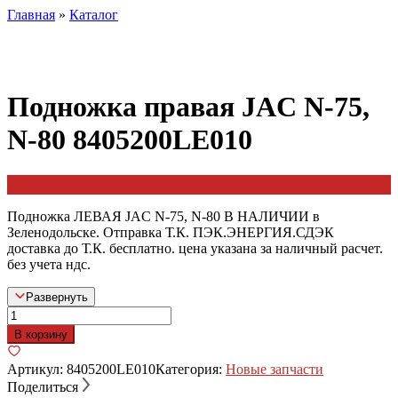
Главная
»
Каталог
Подножка правая JAC N-75,
N-80 8405200LE010
1700
₽
Подножка ЛЕВАЯ JАC N-75, N-80 В НАЛИЧИИ в
Зеленодольске. Отправка Т.К. ПЭК.ЭНЕРГИЯ.СДЭК
доставка до Т.К. бесплатно. цена указана за наличный расчет.
без учета ндс.
Развернуть
Количество
товара
В корзину
Подножка
правая
Артикул:
8405200LE010
Категория:
Новые запчасти
JAC
Поделиться
N-