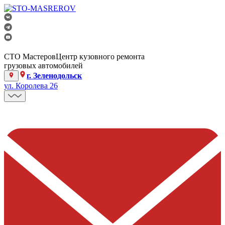
СТО Мастеров
Центр кузовного ремонта
грузовых автомобилей
г. Зеленодольск
ул. Королева 26