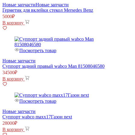
Новые запчасти
Новые запчасти
Герметик для вклейки стекол Mersedes Benz
5000
₽
В корзину
Посмотреть товар
Новые запчасти
Суппорт задний правый wabco Man 81508046580
34500
₽
В корзину
Посмотреть товар
Новые запчасти
Суппорт wabco maxx17Газон next
28000
₽
В корзину